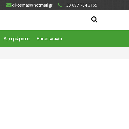
dikosmas@hotmail.gr
+30 697 704 3165
Αφιερώματα
Επικοινωνία