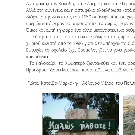
Αυστραλία,στον Καναδά, στην Αμερική και στην Γερμ
Αλλά στη συνέχεια και η αστυφιλία ολοκλήρωσε κατά 
διάρκεια της δεκαετίας του 1950 οι άνθρωποι του χω
ημερών κατάφεραν να υδροδοτηθεί το χωριό, φέρνοντα
Όμως και αυτή τη φορά ένα άλλο μεταναστευτικό ρεύμ
Σήμερα αυτοί που κατοικούν μόνιμα στο χωριό είναι 
χωριού κλειστό από το 1986, γιατί δεν υπήρχαν παιδιά
Ευτυχώς το σχολείο έχει δρομολογηθεί να γίνει γεω
καινούργια .
Το καλοκαίρι το Χωματερό ζωντανεύει και έχει αρκε
Προέδρου Τάσου Μισέρου, προσπαθεί να συμβάλει σ΄ 
Γιώτα Κατσίβα-Μαρκάκη-Φιλόλογος-Μέλος του Πολιτ