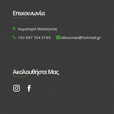
Επικοινωνία
Χωματερό Μεσσηνίας
+30 697 704 3165
dikosmas@hotmail.gr
Ακολουθήστε Μας