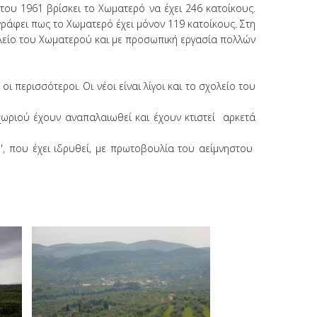
ου 1961 βρίσκει το Χωματερό να έχει 246 κατοίκους.
ράφει πως το Χωματερό έχει μόνον 119 κατοίκους. Στη
ολείο του Χωματερού και με προσωπική εργασία πολλών
ερισσότεροι. Οι νέοι είναι λίγοι και το σχολείο του
χωριού έχουν αναπαλαιωθεί και έχουν κτιστεί αρκετά
', που έχει ιδρυθεί, με πρωτοβουλία του αείμνηστου