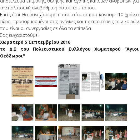
αποτέλεσμα επιμονής, θέλησης και αγάπης κάποιων ανθρώπων για
την πολιτιστική αναβάθμιση αυτού του τόπου.
Εμείς έτσι θα συνεχίσουμε πιστοί σ΄ αυτό που κάνουμε 10 χρόνια
τώρα, προσαρμοσμένοι στις ανάγκες και τις απαιτήσεις των καιρών
που είναι οι συνεργασίες σε όλα τα επίπεδα.
Σας ευχαριστούμε!
Χωματερό 5 Σεπτεμβρίου 2016
το Δ.Σ του Πολιτιστικού Συλλόγου Χωματερού ‘’Αγιοι
Θεόδωροι''